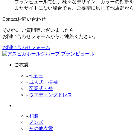
ブランピュールでは、様々なデザイン、カラーの打掛を
またサイトにない場合でも、ご要望に応じて他店舗から
Contact
お問い合わせ
その他、ご質問等ございましたら
お問い合わせフォームからご連絡ください。
お問い合わせフォーム
ご衣裳
-
七五三
-
成人式・振袖
-
卒業式・袴
-
ウエディングドレス
-
和装
-
メンズ
-
その他衣裳