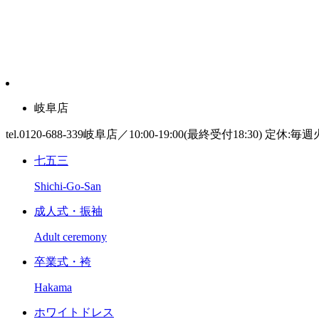
岐阜店
tel.0120-688-339
岐阜店／10:00-19:00(最終受付18:30) 定休:毎
七五三
Shichi-Go-San
成人式・振袖
Adult ceremony
卒業式・袴
Hakama
ホワイトドレス