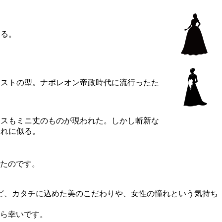
ある。
ェストの型。ナポレオン帝政時代に流行ったた
ドレスもミニ丈のものが現われた。しかし斬新な
これに似る。
たのです。
れど、カタチに込めた美のこだわりや、女性の憧れという気持ち
ら幸いです。