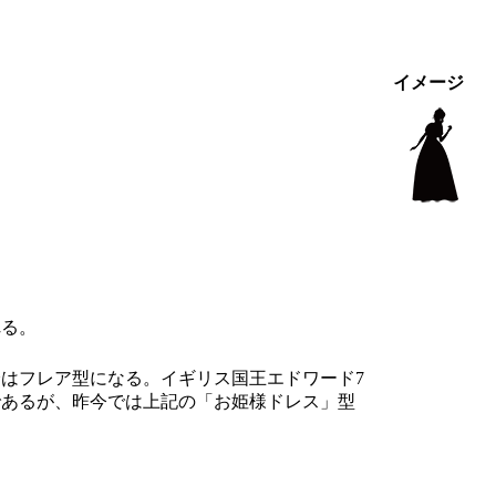
イメージ
れる。
はフレア型になる。イギリス国王エドワード7
であるが、昨今では上記の「お姫様ドレス」型