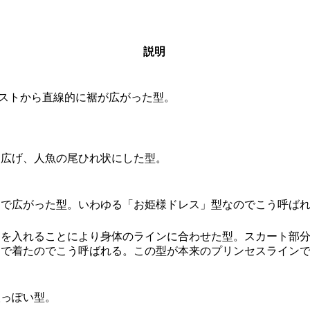
説明
ストから直線的に裾が広がった型。
を広げ、人魚の尾ひれ状にした型。
ーで広がった型。いわゆる「お姫様ドレス」型なのでこう呼ば
を入れることにより身体のラインに合わせた型。スカート部分
んで着たのでこう呼ばれる。この型が本来のプリンセスライン
人っぽい型。