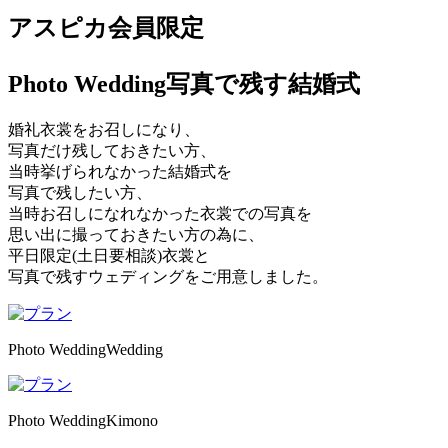
アスピカ会員限定
Photo Wedding
写真で残す結婚式
婚礼衣裳をお召しになり、
写真だけ残しておきたい方、
当時挙げられなかった結婚式を
写真で残したい方、
当時お召しになれなかった衣裳での写真を
思い出に撮っておきたい方の為に、
平日限定(土日要相談)衣裳と
写真で残すウェディングをご用意しました。
Photo Wedding
Wedding
Photo Wedding
Kimono