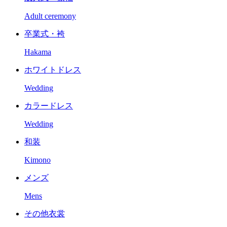
Adult ceremony
卒業式・袴
Hakama
ホワイトドレス
Wedding
カラードレス
Wedding
和装
Kimono
メンズ
Mens
その他衣裳