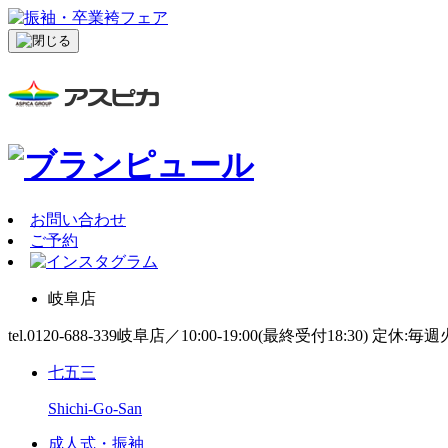
お問い合わせ
ご予約
岐阜店
tel.0120-688-339
岐阜店／10:00-19:00(最終受付18:30) 定休:毎
七五三
Shichi-Go-San
成人式・振袖