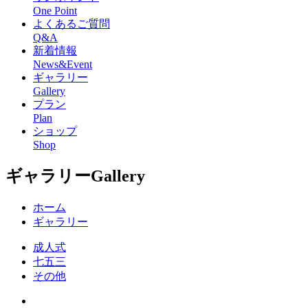
One Point
よくあるご質問
Q&A
新着情報
News&Event
ギャラリー
Gallery
プラン
Plan
ショップ
Shop
ギャラリー
Gallery
ホーム
ギャラリー
成人式
七五三
その他