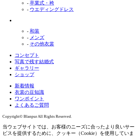
-
卒業式・袴
-
ウエディングドレス
-
和装
-
メンズ
-
その他衣裳
コンセプト
写真で残す結婚式
ギャラリー
ショップ
新着情報
衣裳の豆知識
ワンポイント
よくあるご質問
Copyright
© Blanpur All Rights Reserved.
当ウェブサイトでは、お客様のニーズに合ったより良いサー
ビスを提供するために、クッキー（Cookie）を使用していま