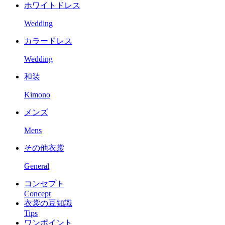
ホワイトドレス
Wedding
カラードレス
Wedding
和装
Kimono
メンズ
Mens
その他衣裳
General
コンセプト
Concept
衣裳の豆知識
Tips
ワンポイント