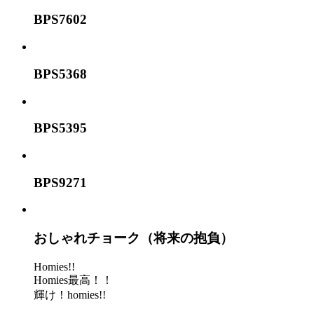
BPS7602
BPS5368
BPS5395
BPS9271
おしゃれチョーク（将来の抱負）
Homies!!
Homies最高！！
輝け！homies!!