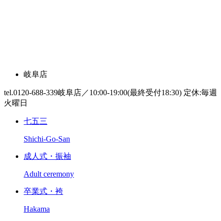
岐阜店
tel.0120-688-339
岐阜店／10:00-19:00(最終受付18:30) 定休:毎週
火曜日
七五三
Shichi-Go-San
成人式・振袖
Adult ceremony
卒業式・袴
Hakama